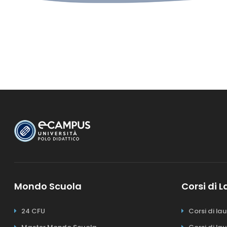
Mondo Scuola
Corsi di 
24 CFU
Corsi di la