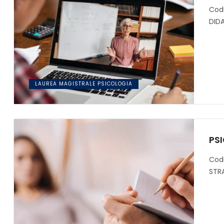
Cod
DID
LAUREA MAGISTRALE PSICOLOGIA
PS
Cod
STR