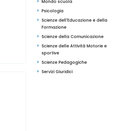
Mondo scuola
Psicologia
Scienze dell'Educazione e della
Formazione
Scienze della Comunicazione
Scienze delle Attività Motorie e
sportive
Scienze Pedagogiche
Servizi Giuridici