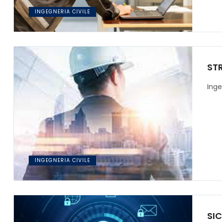
INGEGNERIA CIVILE
ST
Inge
INGEGNERIA CIVILE
SI