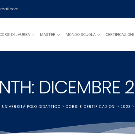
mail.com
CORSI DI LAUREA
MASTER
MONDO SCUOLA
CERTIFICAZIONI
TH: DICEMBRE 
 UNIVERSITÀ POLO DIDATTICO
>
CORSI E CERTIFICAZIONI
>
2023