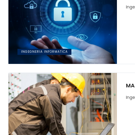
Inge
INGEGNERIA INFORMATICA
MA
Inge