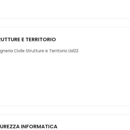
RUTTURE E TERRITORIO
gneria Civile Strutture e Territorio LM23
CUREZZA INFORMATICA