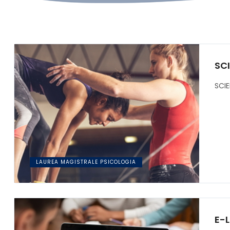
SCI
SCIE
LAUREA MAGISTRALE PSICOLOGIA
E-