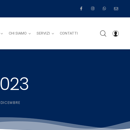
CHI SIAMO
SERVIZI
CONTATTI
2023
>
DICEMBRE