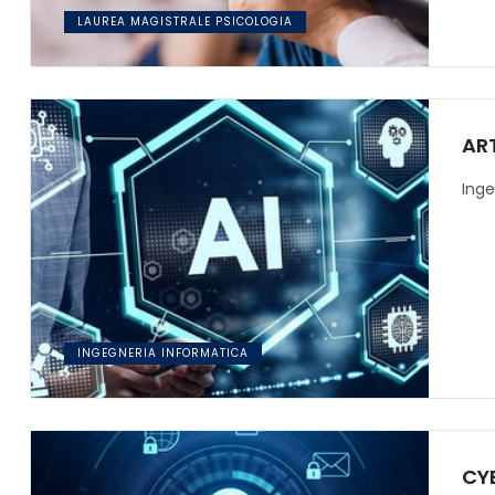
LAUREA MAGISTRALE PSICOLOGIA
ART
Inge
INGEGNERIA INFORMATICA
CY