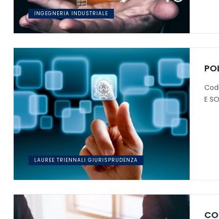
INGEGNERIA INDUSTRIALE
PO
Cod
E SO
LAUREE TRIENNALI GIURISPRUDENZA
CO