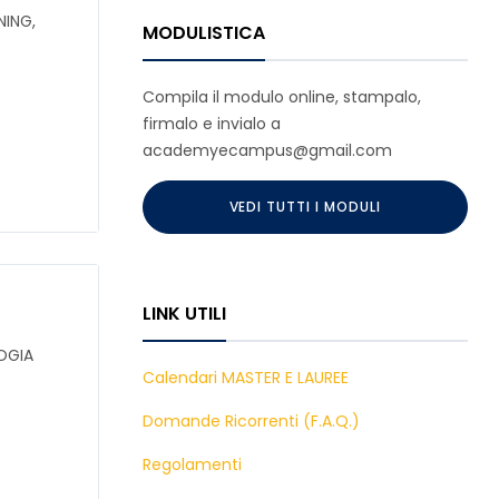
NING,
MODULISTICA
Compila il modulo online, stampalo,
firmalo e invialo a
academyecampus@gmail.com
VEDI TUTTI I MODULI
LINK UTILI
LOGIA
Calendari MASTER E LAUREE
Domande Ricorrenti (F.A.Q.)
Regolamenti