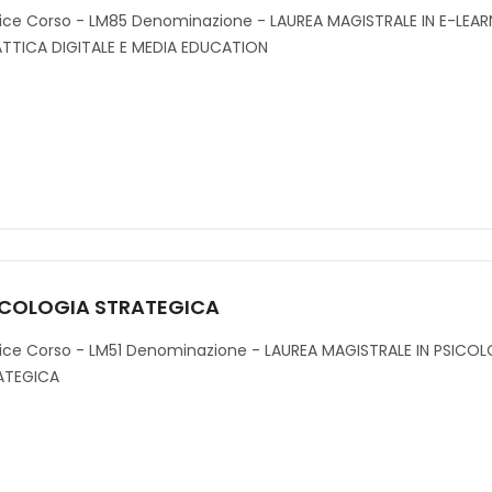
ice Corso - LM85 Denominazione - LAUREA MAGISTRALE IN E-LEAR
ATTICA DIGITALE E MEDIA EDUCATION
ICOLOGIA STRATEGICA
ice Corso - LM51 Denominazione - LAUREA MAGISTRALE IN PSICO
ATEGICA