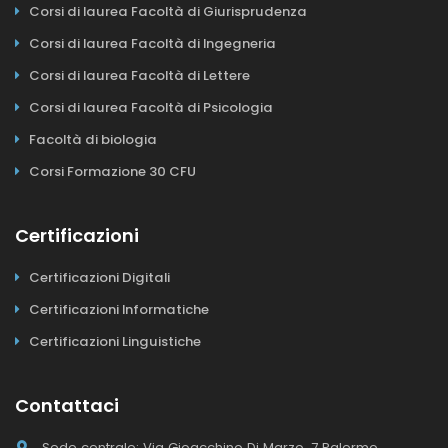
Corsi di laurea Facoltà di Giurisprudenza
Corsi di laurea Facoltà di Ingegneria
Corsi di laurea Facoltà di Lettere
Corsi di laurea Facoltà di Psicologia
Facoltà di biologia
Corsi Formazione 30 CFU
Certificazioni
Certificazioni Digitali
Certificazioni Informatiche
Certificazioni Linguistiche
Contattaci
Sede centrale: Via Gioacchino Di Marzo, 7 Palermo