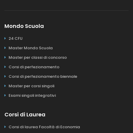
Mondo Scuola
24 CFU
Master Mondo Scuola
Master per classi di concorso
Corsi di perfezionamento
Corsi di perfezionamento biennale
Master per corsi singoli
Esami singoli integrativi
Corsi di Laurea
Corsi di laurea Facoltà di Economia