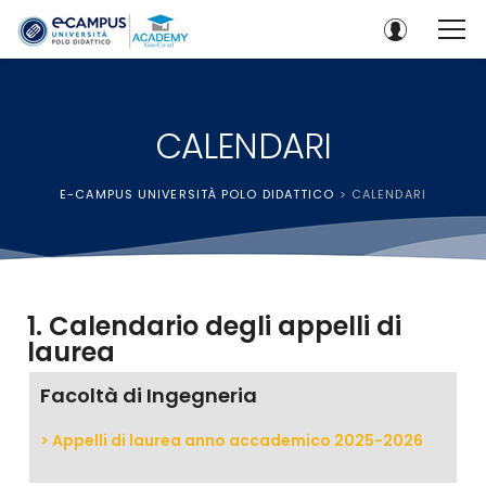
CALENDARI
E-CAMPUS UNIVERSITÀ POLO DIDATTICO
>
CALENDARI
1. Calendario degli appelli di
laurea
Facoltà di Ingegneria
> Appelli di laurea anno accademico 2025-2026