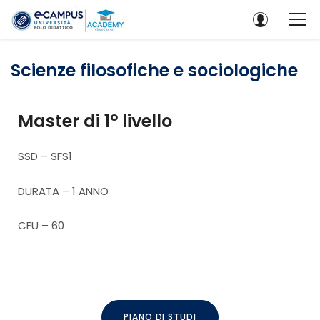
Scienze filosofiche e sociologiche
Master di 1° livello
SSD – SFS1
DURATA – 1 ANNO
CFU – 60
PIANO DI STUDI