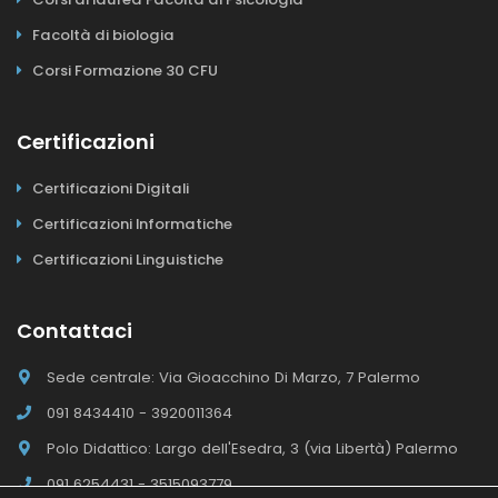
Facoltà di biologia
Corsi Formazione 30 CFU
Certificazioni
Certificazioni Digitali
Certificazioni Informatiche
Certificazioni Linguistiche
Contattaci
Sede centrale: Via Gioacchino Di Marzo, 7 Palermo
091 8434410 - 3920011364
Polo Didattico: Largo dell'Esedra, 3 (via Libertà) Palermo
091 6254431 - 3515093779