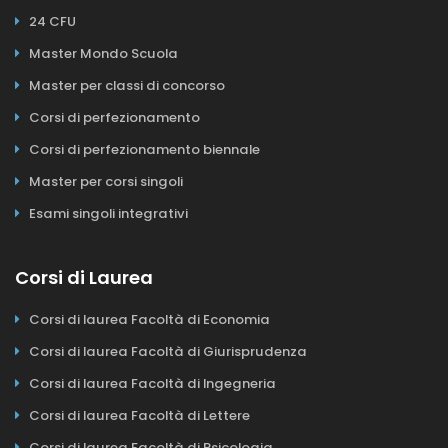
24 CFU
Master Mondo Scuola
Master per classi di concorso
Corsi di perfezionamento
Corsi di perfezionamento biennale
Master per corsi singoli
Esami singoli integrativi
Corsi di Laurea
Corsi di laurea Facoltà di Economia
Corsi di laurea Facoltà di Giurisprudenza
Corsi di laurea Facoltà di Ingegneria
Corsi di laurea Facoltà di Lettere
Corsi di laurea Facoltà di Psicologia