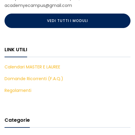
academyecampus@gmail.com
VEDI TUTTI I MODULI
LINK UTILI
Calendari MASTER E LAUREE
Domande Ricorrenti (F.A.Q.)
Regolamenti
Categorie