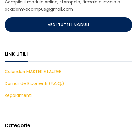
Compila il modulo online, stampalo, firmalo e invialo a
academyecampus@gmail.com
VEDI TUTTI I MODULI
LINK UTILI
Calendari MASTER E LAUREE
Domande Ricorrenti (F.A.Q.)
Regolamenti
Categorie