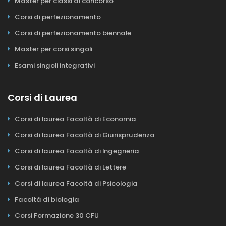
Master per classi di concorso
Corsi di perfezionamento
Corsi di perfezionamento biennale
Master per corsi singoli
Esami singoli integrativi
Corsi di Laurea
Corsi di laurea Facoltà di Economia
Corsi di laurea Facoltà di Giurisprudenza
Corsi di laurea Facoltà di Ingegneria
Corsi di laurea Facoltà di Lettere
Corsi di laurea Facoltà di Psicologia
Facoltà di biologia
Corsi Formazione 30 CFU