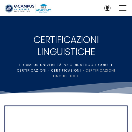
CERTIFICAZIONI
LINGUISTICHE
E-CAMPUS UNIVERSITÀ POLO DIDATTICO
>
CORSI E
CERTIFICAZIONI
>
CERTIFICAZIONI
>
CERTIFICAZIONI
LINGUISTICHE