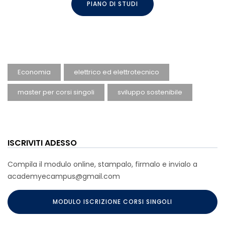
PIANO DI STUDI
Economia
elettrico ed elettrotecnico
master per corsi singoli
sviluppo sostenibile
ISCRIVITI ADESSO
Compila il modulo online, stampalo, firmalo e invialo a
academyecampus@gmail.com
MODULO ISCRIZIONE CORSI SINGOLI