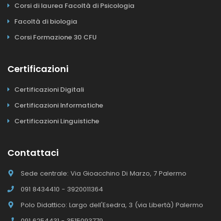
Corsi di laurea Facoltà di Psicologia
Facoltà di biologia
Corsi Formazione 30 CFU
Certificazioni
Certificazioni Digitali
Certificazioni Informatiche
Certificazioni Linguistiche
Contattaci
Sede centrale: Via Gioacchino Di Marzo, 7 Palermo
091 8434410 - 3920011364
Polo Didattico: Largo dell'Esedra, 3 (via Libertà) Palermo
091 6254431 - 3515093779