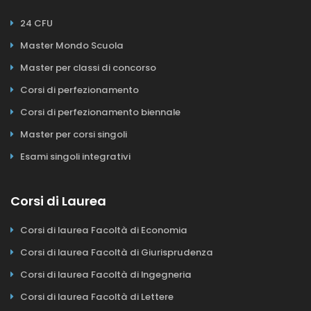
24 CFU
Master Mondo Scuola
Master per classi di concorso
Corsi di perfezionamento
Corsi di perfezionamento biennale
Master per corsi singoli
Esami singoli integrativi
Corsi di Laurea
Corsi di laurea Facoltà di Economia
Corsi di laurea Facoltà di Giurisprudenza
Corsi di laurea Facoltà di Ingegneria
Corsi di laurea Facoltà di Lettere