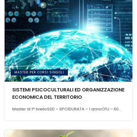
MASTER PER CORSI SINGOLI
SISTEMI PSICOCULTURALI ED ORGANIZZAZIONE
ECONOMICA DEL TERRITORIO
Master di 1° livelloSSD – SPO1DURATA – 1 annoCFU – 60...