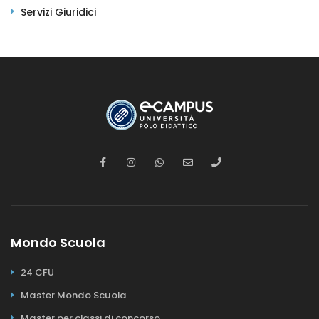
Servizi Giuridici
Mondo Scuola
24 CFU
Master Mondo Scuola
Master per classi di concorso