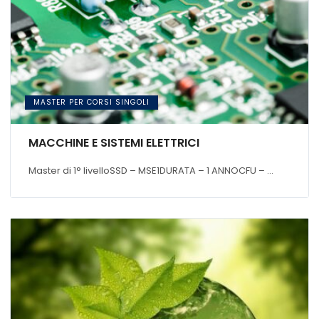
MASTER PER CORSI SINGOLI
MACCHINE E SISTEMI ELETTRICI
Master di 1° livelloSSD – MSE1DURATA – 1 ANNOCFU – ...