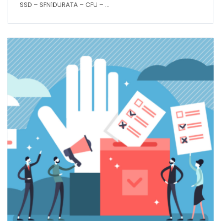
SSD – SFN1DURATA – CFU – ...