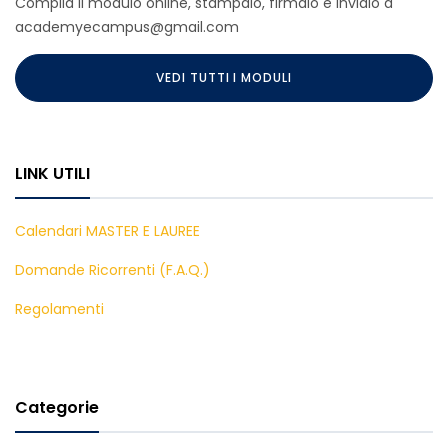
Compila il modulo online, stampalo, firmalo e invialo a
academyecampus@gmail.com
VEDI TUTTI I MODULI
LINK UTILI
Calendari MASTER E LAUREE
Domande Ricorrenti (F.A.Q.)
Regolamenti
Categorie