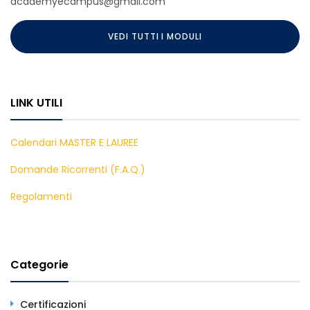
academyecampus@gmail.com
VEDI TUTTI I MODULI
LINK UTILI
Calendari MASTER E LAUREE
Domande Ricorrenti (F.A.Q.)
Regolamenti
Categorie
Certificazioni