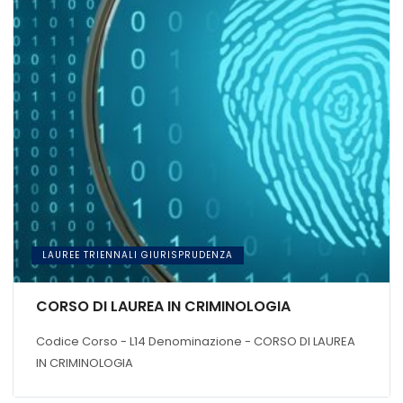
LAUREE TRIENNALI GIURISPRUDENZA
CORSO DI LAUREA IN CRIMINOLOGIA
Codice Corso - L14 Denominazione - CORSO DI LAUREA
IN CRIMINOLOGIA