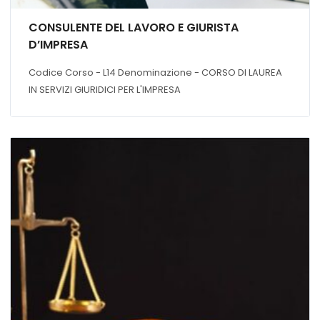
CONSULENTE DEL LAVORO E GIURISTA
D’IMPRESA
Codice Corso - L14 Denominazione - CORSO DI LAUREA
IN SERVIZI GIURIDICI PER L'IMPRESA