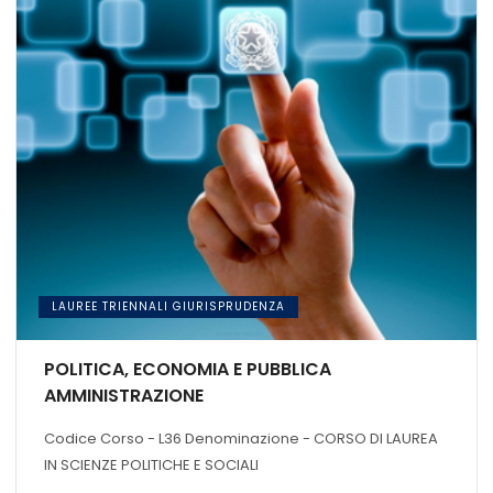
LAUREE TRIENNALI GIURISPRUDENZA
POLITICA, ECONOMIA E PUBBLICA
AMMINISTRAZIONE
Codice Corso - L36 Denominazione - CORSO DI LAUREA
IN SCIENZE POLITICHE E SOCIALI