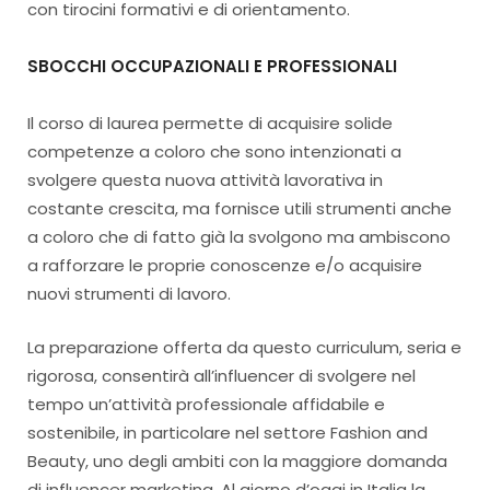
con tirocini formativi e di orientamento.
SBOCCHI OCCUPAZIONALI E PROFESSIONALI
Il corso di laurea permette di acquisire solide
competenze a coloro che sono intenzionati a
svolgere questa nuova attività lavorativa in
costante crescita, ma fornisce utili strumenti anche
a coloro che di fatto già la svolgono ma ambiscono
a rafforzare le proprie conoscenze e/o acquisire
nuovi strumenti di lavoro.
La preparazione offerta da questo curriculum, seria e
rigorosa, consentirà all’influencer di svolgere nel
tempo un’attività professionale affidabile e
sostenibile, in particolare nel settore Fashion and
Beauty, uno degli ambiti con la maggiore domanda
di influencer marketing. Al giorno d’oggi in Italia la