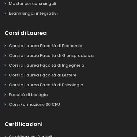
Master per corsi singoli
Esami singoli integrativi
Corsi di Laurea
Corsi di laurea Facoltà di Economia
Corsi di laurea Facoltà di Giurisprudenza
Corsi di laurea Facoltà di Ingegneria
Corsi di laurea Facoltà di Lettere
Corsi di laurea Facoltà di Psicologia
Facoltà di biologia
Corsi Formazione 30 CFU
Certificazioni
Certificazioni Digitali