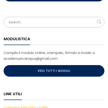
MODULISTICA
Compila il modulo online, stampalo, firmalo e invialo a
academyecampus@gmail.com
VEDI TUTTI I MODULI
LINK UTILI
Calendari MASTER E LAUREE