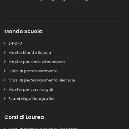
Mondo Scuola
24 CFU
Master Mondo Scuola
Master per classi di concorso
Corsi di perfezionamento
Corsi di perfezionamento biennale
Master per corsi singoli
Esami singoli integrativi
Corsi di Laurea