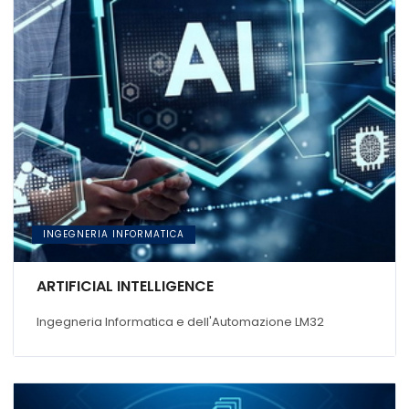
INGEGNERIA INFORMATICA
ARTIFICIAL INTELLIGENCE
Ingegneria Informatica e dell'Automazione LM32