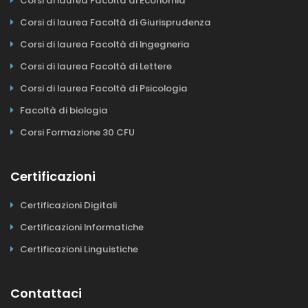
Corsi di laurea Facoltà di Economia
Corsi di laurea Facoltà di Giurisprudenza
Corsi di laurea Facoltà di Ingegneria
Corsi di laurea Facoltà di Lettere
Corsi di laurea Facoltà di Psicologia
Facoltà di biologia
Corsi Formazione 30 CFU
Certificazioni
Certificazioni Digitali
Certificazioni Informatiche
Certificazioni Linguistiche
Contattaci