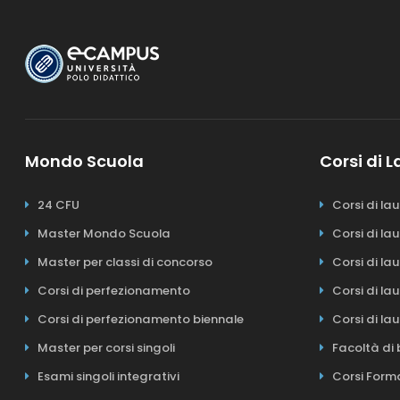
Mondo Scuola
Corsi di 
24 CFU
Corsi di la
Master Mondo Scuola
Corsi di la
Master per classi di concorso
Corsi di la
Corsi di perfezionamento
Corsi di la
Corsi di perfezionamento biennale
Corsi di la
Master per corsi singoli
Facoltà di 
Esami singoli integrativi
Corsi Form