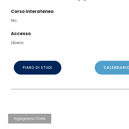
Corso Interateneo
No
Accesso
Libero
PIANO DI STUDI
CALENDARIO
Ingegneria Civile