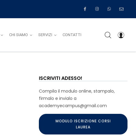
CHI SIAMO
SERVIZI
CONTATTI
ISCRIVITI ADESSO!
Compila il modulo online, stampalo,
firmalo e invialo a
academyecampus@gmail.com
MODULO ISCRIZIONE CORSI
LAUREA