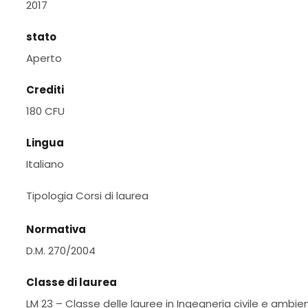
2017
stato
Aperto
Crediti
180 CFU
Lingua
Italiano
Tipologia Corsi di laurea
Normativa
D.M. 270/2004
Classe di laurea
LM 23 – Classe delle lauree in Ingegneria civile e ambie