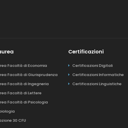
Laurea
Certificazioni
urea Facoltà di Economia
Certificazioni Digitali
urea Facoltà di Giurisprudenza
Certificazioni Informatiche
urea Facoltà di Ingegneria
Certificazioni Linguistiche
urea Facoltà di Lettere
urea Facoltà di Psicologia
biologia
azione 30 CFU