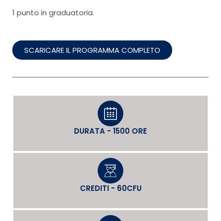
1 punto in graduatoria.
SCARICARE IL PROGRAMMA COMPLETO
DURATA - 1500 ORE
CREDITI - 60CFU