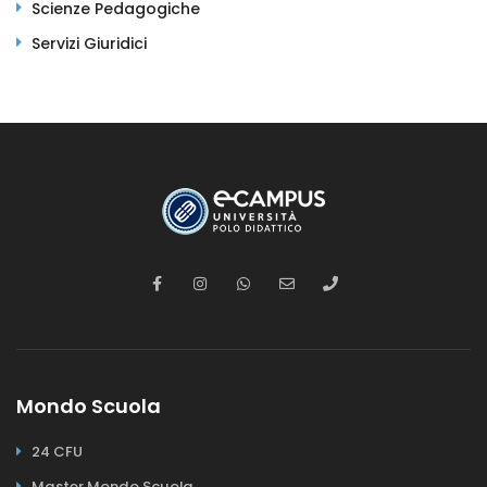
Scienze Pedagogiche
Servizi Giuridici
Mondo Scuola
24 CFU
Master Mondo Scuola