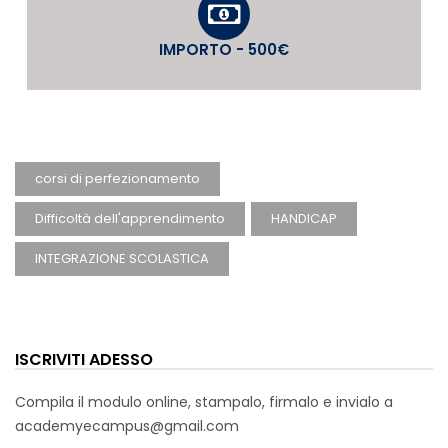
IMPORTO - 500€
corsi di perfezionamento
Difficoltà dell'apprendimento
HANDICAP
INTEGRAZIONE SCOLASTICA
ISCRIVITI ADESSO
Compila il modulo online, stampalo, firmalo e invialo a
academyecampus@gmail.com