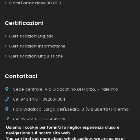
Corsi Formazione 30 CFU
Certificazioni
Certificazioni Digitali
Certificazioni Informatiche
Certificazioni Linguistiche
Contattaci
Sede centrale: Via Gioacchino Di Marzo, 7 Palermo
091 8434410 - 3920011364
Polo Didattico: Largo dell'Esedra, 3 (via Libertà) Palermo
091 6254431 - 3515093779
Usiamo i cookie per fornirti la miglior esperienza d'uso e
navigazione sul nostro sito web.
You can find out more about which cookies we are using or