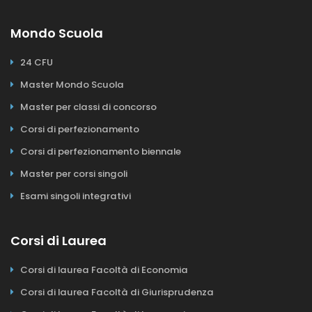
Mondo Scuola
24 CFU
Master Mondo Scuola
Master per classi di concorso
Corsi di perfezionamento
Corsi di perfezionamento biennale
Master per corsi singoli
Esami singoli integrativi
Corsi di Laurea
Corsi di laurea Facoltà di Economia
Corsi di laurea Facoltà di Giurisprudenza