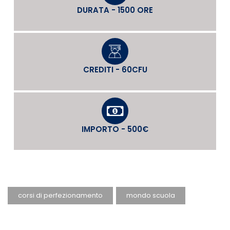
DURATA - 1500 ORE
CREDITI - 60CFU
IMPORTO - 500€
corsi di perfezionamento
mondo scuola