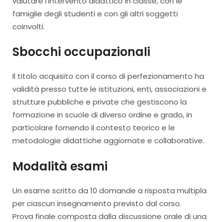
valutare l’intervento didattico in classe, con le
famiglie degli studenti e con gli altri soggetti
coinvolti.
Sbocchi occupazionali
Il titolo acquisito con il corso di perfezionamento ha
validità presso tutte le istituzioni, enti, associazioni e
strutture pubbliche e private che gestiscono la
formazione in scuole di diverso ordine e grado, in
particolare fornendo il contesto teorico e le
metodologie didattiche aggiornate e collaborative.
Modalità esami
Un esame scritto da 10 domande a risposta multipla
per ciascun insegnamento previsto dal corso.
Prova finale composta dalla discussione orale di una