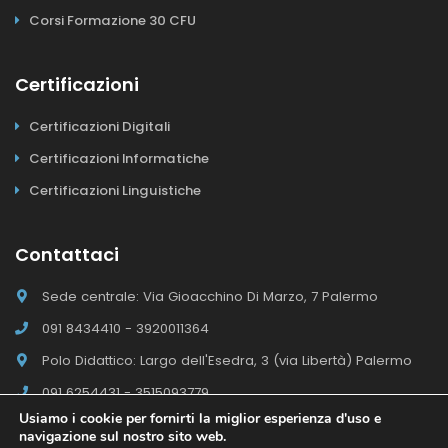
Corsi Formazione 30 CFU
Certificazioni
Certificazioni Digitali
Certificazioni Informatiche
Certificazioni Linguistiche
Contattaci
Sede centrale: Via Gioacchino Di Marzo, 7 Palermo
091 8434410 - 3920011364
Polo Didattico: Largo dell'Esedra, 3 (via Libertà) Palermo
091 6254431 - 3515093779
Usiamo i cookie per fornirti la miglior esperienza d'uso e
navigazione sul nostro sito web.