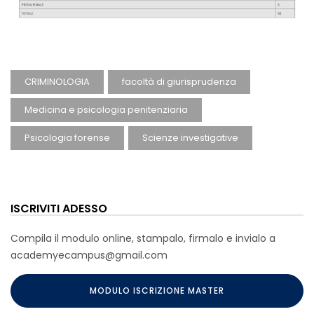
CRIMINOLOGIA
facoltà di giurisprudenza
Medicina e psicologia penitenziaria
Psicologia forense
Scienze investigative
ISCRIVITI ADESSO
Compila il modulo online, stampalo, firmalo e invialo a
academyecampus@gmail.com
MODULO ISCRIZIONE MASTER