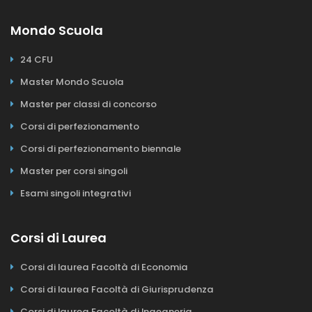
Mondo Scuola
24 CFU
Master Mondo Scuola
Master per classi di concorso
Corsi di perfezionamento
Corsi di perfezionamento biennale
Master per corsi singoli
Esami singoli integrativi
Corsi di Laurea
Corsi di laurea Facoltà di Economia
Corsi di laurea Facoltà di Giurisprudenza
Corsi di laurea Facoltà di Ingegneria