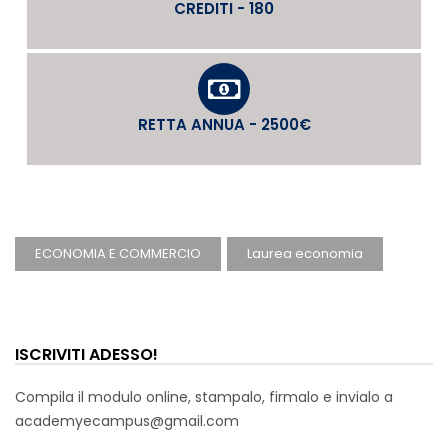
CREDITI - 180
RETTA ANNUA - 2500€
ECONOMIA E COMMERCIO
Laurea economia
ISCRIVITI ADESSO!
Compila il modulo online, stampalo, firmalo e invialo a
academyecampus@gmail.com