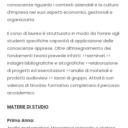
conoscenze riguardo i contesti aziendali e la cultura
d’impresa nei suoi aspetti economici, gestionali e
organizzativi.
Il corso di laurea è strutturato in modo da fornire agli
studenti specifiche capacità di applicazione delle
conoscenze apprese. Oltre all’insegnamento dei
fondamenti teorici prevede infatti: >>seminari >>
indagini bibliografiche e sitografiche >>elaborazione
di progetti ed esercitazioni >>analisi di materiali e
prodotti audiovisivi >> lavori di gruppo. Attività con
valenza di tirocinio formativo completano il percorso
accademico.
MATERIE DI STUDIO
Primo Anno:
Analisi matematica, Meccanica razionale e statica,