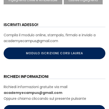
Ingegneria Civile e Ambientale
Lauree Ingegneria
ISCRIVITI ADESSO!
Compila il modulo online, stampalo, firmalo e invialo a
academyecampus@gmail.com
MODULO ISCRIZIONE CORSI LAUREA
RICHIEDI INFORMAZIONI
Richiedi informazioni gratuite via mail
academyecampus@gmail.com
Oppure chiama cliccando sul presente pulsante