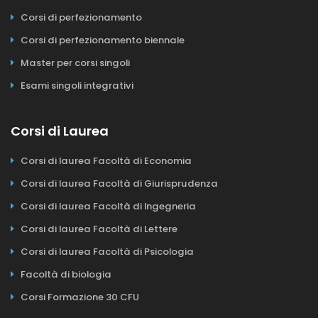
Corsi di perfezionamento
Corsi di perfezionamento biennale
Master per corsi singoli
Esami singoli integrativi
Corsi di Laurea
Corsi di laurea Facoltà di Economia
Corsi di laurea Facoltà di Giurisprudenza
Corsi di laurea Facoltà di Ingegneria
Corsi di laurea Facoltà di Lettere
Corsi di laurea Facoltà di Psicologia
Facoltà di biologia
Corsi Formazione 30 CFU