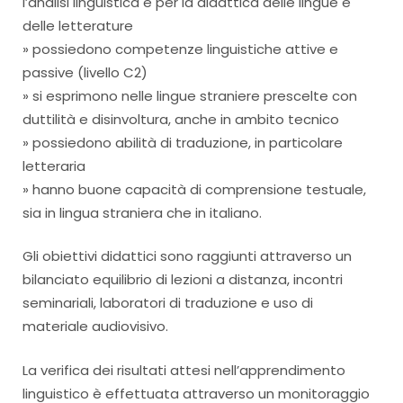
l’analisi linguistica e per la didattica delle lingue e
delle letterature
» possiedono competenze linguistiche attive e
passive (livello C2)
» si esprimono nelle lingue straniere prescelte con
duttilità e disinvoltura, anche in ambito tecnico
» possiedono abilità di traduzione, in particolare
letteraria
» hanno buone capacità di comprensione testuale,
sia in lingua straniera che in italiano.
Gli obiettivi didattici sono raggiunti attraverso un
bilanciato equilibrio di lezioni a distanza, incontri
seminariali, laboratori di traduzione e uso di
materiale audiovisivo.
La verifica dei risultati attesi nell’apprendimento
linguistico è effettuata attraverso un monitoraggio