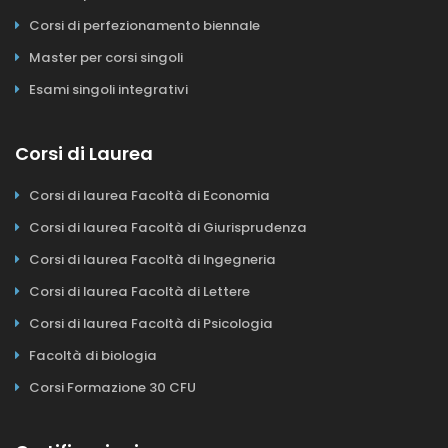
Corsi di perfezionamento biennale
Master per corsi singoli
Esami singoli integrativi
Corsi di Laurea
Corsi di laurea Facoltà di Economia
Corsi di laurea Facoltà di Giurisprudenza
Corsi di laurea Facoltà di Ingegneria
Corsi di laurea Facoltà di Lettere
Corsi di laurea Facoltà di Psicologia
Facoltà di biologia
Corsi Formazione 30 CFU