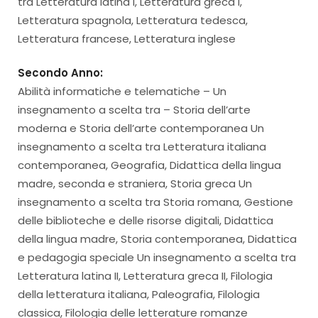
tra Letteratura latina I, Letteratura greca I,
Letteratura spagnola, Letteratura tedesca,
Letteratura francese, Letteratura inglese
Secondo Anno:
Abilità informatiche e telematiche – Un
insegnamento a scelta tra – Storia dell’arte
moderna e Storia dell’arte contemporanea Un
insegnamento a scelta tra Letteratura italiana
contemporanea, Geografia, Didattica della lingua
madre, seconda e straniera, Storia greca Un
insegnamento a scelta tra Storia romana, Gestione
delle biblioteche e delle risorse digitali, Didattica
della lingua madre, Storia contemporanea, Didattica
e pedagogia speciale Un insegnamento a scelta tra
Letteratura latina II, Letteratura greca II, Filologia
della letteratura italiana, Paleografia, Filologia
classica, Filologia delle letterature romanze