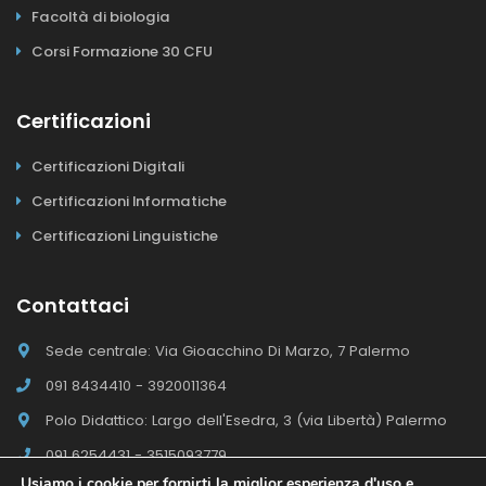
Facoltà di biologia
Corsi Formazione 30 CFU
Certificazioni
Certificazioni Digitali
Certificazioni Informatiche
Certificazioni Linguistiche
Contattaci
Sede centrale: Via Gioacchino Di Marzo, 7 Palermo
091 8434410 - 3920011364
Polo Didattico: Largo dell'Esedra, 3 (via Libertà) Palermo
091 6254431 - 3515093779
Usiamo i cookie per fornirti la miglior esperienza d'uso e