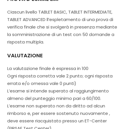
Ciascun livello TABLET BASIC, TABLET INTERMEDIATE,
TABLET ADVANCED ll’espletamento di una prova di
verifica finale che si svolgerà in presenza mediante
la somministrazione di un test con 50 domande a
risposta multipla.
VALUTAZIONE
La valutazione finale è espressa in 100
Ogni risposta corretta vale 2 punto; ogni risposta
errata e/o omessa vale 0 punti)
L’esame si intende superato al raggiungimento
almeno del punteggio minimo pari a 60/100.
L’esame non superato non da diritto ad alcun
rimborso e, per essere sostenuto nuovamente ,
deve essere riacquistato presso un ET-Center
(EIRSAF Test Center).