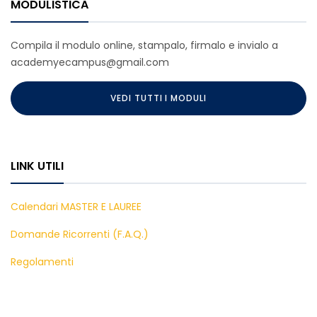
MODULISTICA
Compila il modulo online, stampalo, firmalo e invialo a
academyecampus@gmail.com
VEDI TUTTI I MODULI
LINK UTILI
Calendari MASTER E LAUREE
Domande Ricorrenti (F.A.Q.)
Regolamenti