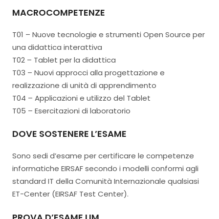
MACROCOMPETENZE
T01 – Nuove tecnologie e strumenti Open Source per
una didattica interattiva
T02 – Tablet per la didattica
T03 – Nuovi approcci alla progettazione e
realizzazione di unità di apprendimento
T04 – Applicazioni e utilizzo del Tablet
T05 – Esercitazioni di laboratorio
DOVE SOSTENERE L’ESAME
Sono sedi d’esame per certificare le competenze
informatiche EIRSAF secondo i modelli conformi agli
standard IT della Comunità Internazionale qualsiasi
ET-Center (EIRSAF Test Center).
PROVA D’ESAME LIM