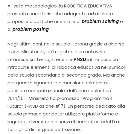
A livello metodologico, la ROBOTICA EDUCATIVA
presenta caratteristiche adeguate ad attivare
proposte didattiche orientate al
problem solving
e
al
problem posing
.
Negli ultimi anni, nella scuola italiana grazie a diverse
azioni Ministeriali, si è registrato un notevole
interesse sul tema; il recente
PNSD
infine auspica
introdurre elementi di robotica educativa nei curricoli
della scuola secondaria di secondo grado. Ma anche
per quanto riguarda la dimensione relativa al
pensiero computazionale, dall’anno scolastico
2014/15, il Ministero ha promosso “Programma il
Futuro” (PNSD azione #17), un percorso dedicato alla
scuola primaria per poter utilizzare piattaforme e
linguaggi diversi, con o senza il computer, adatti a
tutti gli ordini e gradi d’istruzione.