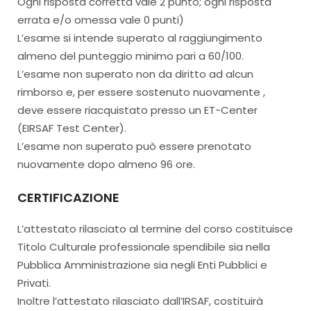
Ogni risposta corretta vale 2 punto; ogni risposta
errata e/o omessa vale 0 punti)
L’esame si intende superato al raggiungimento
almeno del punteggio minimo pari a 60/100.
L’esame non superato non da diritto ad alcun
rimborso e, per essere sostenuto nuovamente ,
deve essere riacquistato presso un ET-Center
(EIRSAF Test Center).
L’esame non superato può essere prenotato
nuovamente dopo almeno 96 ore.
CERTIFICAZIONE
L’attestato rilasciato al termine del corso costituisce
Titolo Culturale professionale spendibile sia nella
Pubblica Amministrazione sia negli Enti Pubblici e
Privati.
Inoltre l’attestato rilasciato dall’IRSAF, costituirà