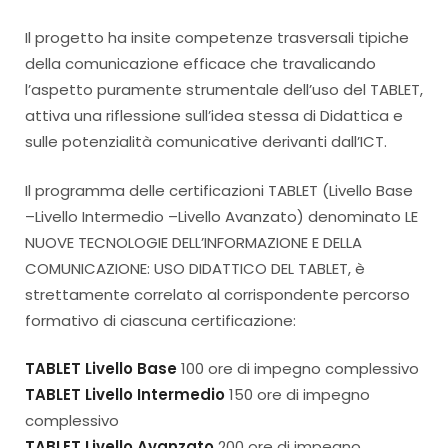
Il progetto ha insite competenze trasversali tipiche
della comunicazione efficace che travalicando
l’aspetto puramente strumentale dell’uso del TABLET,
attiva una riflessione sull’idea stessa di Didattica e
sulle potenzialità comunicative derivanti dall’ICT.
Il programma delle certificazioni TABLET (Livello Base
–Livello Intermedio –Livello Avanzato) denominato LE
NUOVE TECNOLOGIE DELL’INFORMAZIONE E DELLA
COMUNICAZIONE: USO DIDATTICO DEL TABLET, è
strettamente correlato al corrispondente percorso
formativo di ciascuna certificazione:
TABLET Livello Base
100 ore di impegno complessivo
TABLET Livello Intermedio
150 ore di impegno
complessivo
TABLET Livello Avanzato
200 ore di impegno