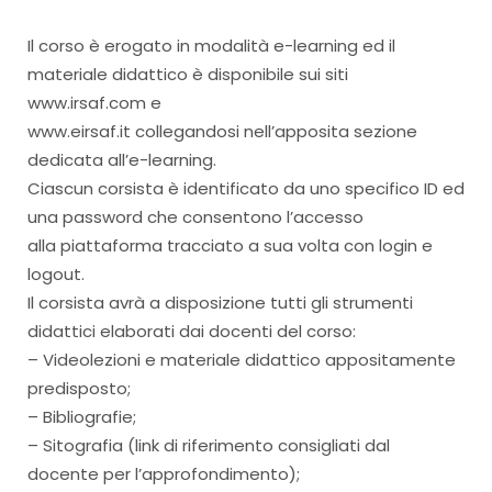
Il corso è erogato in modalità e-learning ed il
materiale didattico è disponibile sui siti
www.irsaf.com e
www.eirsaf.it collegandosi nell’apposita sezione
dedicata all’e-learning.
Ciascun corsista è identificato da uno specifico ID ed
una password che consentono l’accesso
alla piattaforma tracciato a sua volta con login e
logout.
Il corsista avrà a disposizione tutti gli strumenti
didattici elaborati dai docenti del corso:
– Videolezioni e materiale didattico appositamente
predisposto;
– Bibliografie;
– Sitografia (link di riferimento consigliati dal
docente per l’approfondimento);