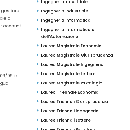
Ingegneria industriale
i gestione
Ingegneria Industriale
ale o
Ingegneria Informatica
or account
Ingegneria Informatica e
dell'Automazione
Laurea Magistrale Economia
Laurea Magistrale Giurisprudenza
Laurea Magistrale Ingegneria
Laurea Magistrale Lettere
09/99 in
ngua
Laurea Magistrale Psicologia
Laurea Triennale Economia
Lauree Triennali Giurisprudenza
Lauree Triennali Ingegneria
Lauree Triennali Lettere
Lauree Triennali Psicologia