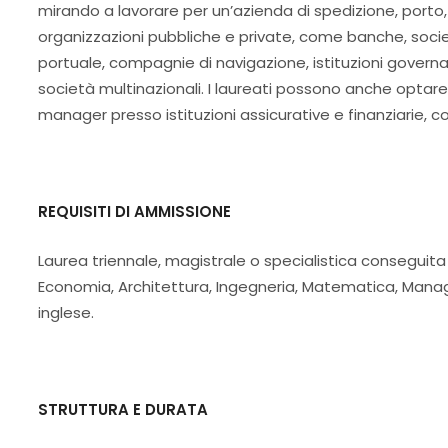
mirando a lavorare per un’azienda di spedizione, porto, t
organizzazioni pubbliche e private, come banche, società 
portuale, compagnie di navigazione, istituzioni govern
società multinazionali. I laureati possono anche optar
manager presso istituzioni assicurative e finanziarie, co
REQUISITI DI AMMISSIONE
Laurea triennale, magistrale o specialistica conseguit
Economia, Architettura, Ingegneria, Matematica, Manag
inglese.
STRUTTURA E DURATA