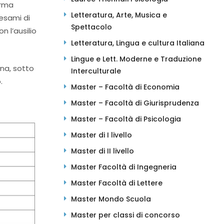
orma
Letteratura, Arte, Musica e
 esami di
Spettacolo
 l’ausilio
Letteratura, Lingua e cultura Italiana
Lingue e Lett. Moderne e Traduzione
ina, sotto
Interculturale
.
Master – Facoltà di Economia
Master – Facoltà di Giurisprudenza
Master – Facoltà di Psicologia
Master di I livello
Master di II livello
Master Facoltà di Ingegneria
Master Facoltà di Lettere
Master Mondo Scuola
Master per classi di concorso