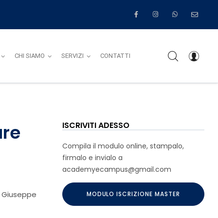
CHI SIAMO
SERVIZI
CONTATTI
ISCRIVITI ADESSO
are
Compila il modulo online, stampalo,
firmalo e invialo a
academyecampus@gmail.com
g. Giuseppe
MODULO ISCRIZIONE MASTER