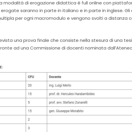
 La modalità di erogazione didattica è full online con piattaf
i erogate saranno in parte in italiano e in parte in inglese. Gli
multipla per ogni macromodulo e vengono svolti a distanza con
vista una prova finale che consiste nella stesura di una tes
i fronte ad una Commissione di docenti nominata dall’Ateneo