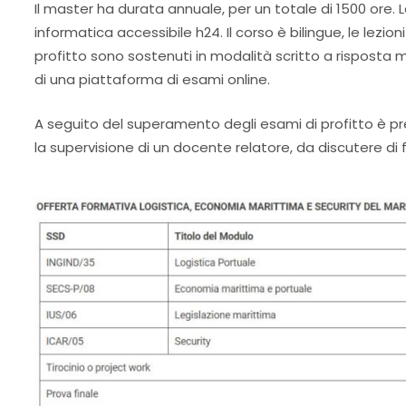
Il master ha durata annuale, per un totale di 1500 ore.
informatica accessibile h24. Il corso è bilingue, le lezion
profitto sono sostenuti in modalità scritto a risposta 
di una piattaforma di esami online.
A seguito del superamento degli esami di profitto è pre
la supervisione di un docente relatore, da discutere d