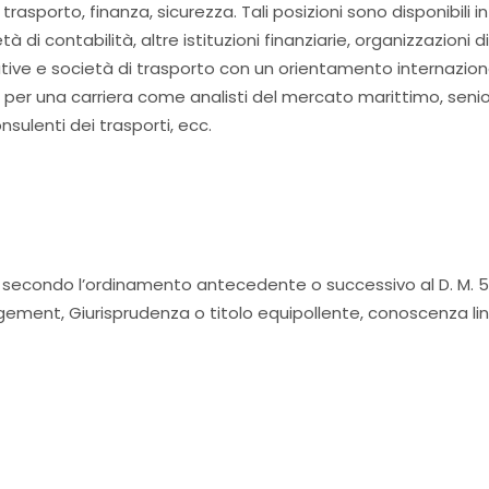
rasporto, finanza, sicurezza. Tali posizioni sono disponibili in
di contabilità, altre istituzioni finanziarie, organizzazioni d
ative e società di trasporto con un orientamento internazion
e per una carriera come analisti del mercato marittimo, seni
nsulenti dei trasporti, ecc.
a secondo l’ordinamento antecedente o successivo al D. M. 5
ement, Giurisprudenza o titolo equipollente, conoscenza li