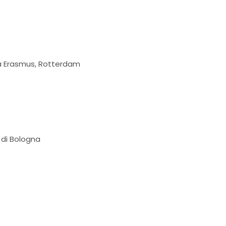
tà Erasmus, Rotterdam
à di Bologna