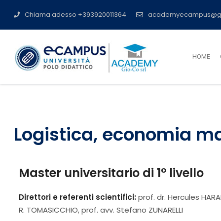
Chiama adesso +393920011364
academyecampus@g
HOME
Logistica, economia ma
Master universitario di 1° livello
Direttori e referenti scientifici:
prof. dr. Hercules HARA
R. TOMASICCHIO, prof. avv. Stefano ZUNARELLI