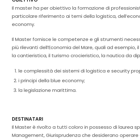
Il master ha per obiettivo la formazione di professionis
particolare riferimento ai temi della logistica, dell’eco
economy.
Il Master fornisce le competenze e gli strumenti necessa
più rilevanti dell’Economia del Mare, quali ad esempio, il 
la cantieristica, il turismo crocieristico, la nautica da di
le complessità dei sistemi di logistica e security prop
i principi della blue economy;
la legislazione marittima.
DESTINATARI
Il Master è rivolto a tutti coloro in possesso di laurea 
Management, Giurisprudenza che desiderano operare e/o