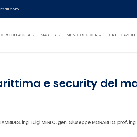
mail.com
CORSI DI LAUREA
MASTER
MONDO SCUOLA
CERTIFICAZIONI
rittima e security del m
LAMBIDES, ing. Luigi MERLO, gen. Giuseppe MORABITO, prof. in