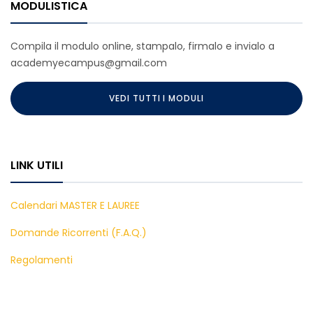
MODULISTICA
Compila il modulo online, stampalo, firmalo e invialo a
academyecampus@gmail.com
VEDI TUTTI I MODULI
LINK UTILI
Calendari MASTER E LAUREE
Domande Ricorrenti (F.A.Q.)
Regolamenti