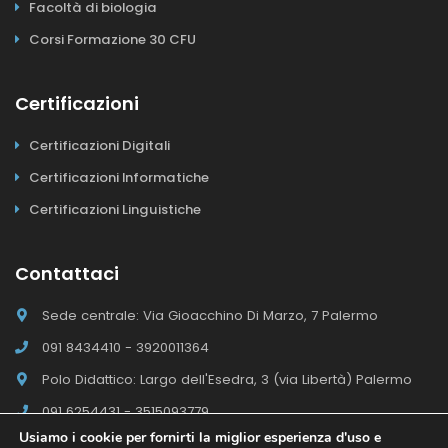
Facoltà di biologia
Corsi Formazione 30 CFU
Certificazioni
Certificazioni Digitali
Certificazioni Informatiche
Certificazioni Linguistiche
Contattaci
Sede centrale: Via Gioacchino Di Marzo, 7 Palermo
091 8434410 - 3920011364
Polo Didattico: Largo dell'Esedra, 3 (via Libertà) Palermo
091 6254431 - 3515093779
Usiamo i cookie per fornirti la miglior esperienza d'uso e