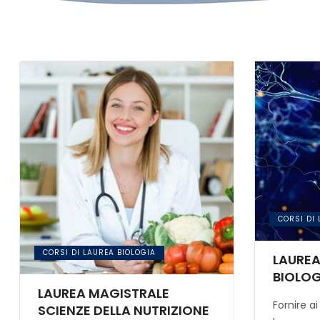
CORSI DI
CORSI DI LAUREA BIOLOGIA
LAUREA
BIOLO
LAUREA MAGISTRALE
Fornire a
SCIENZE DELLA NUTRIZIONE