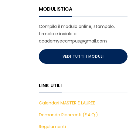
MODULISTICA
Compila il modulo online, stampalo,
firmalo e invialo a
academyecampus@gmail.com
VEDI TUTTI I MODULI
LINK UTILI
Calendari MASTER E LAUREE
Domande Ricorrenti (F.A.Q.)
Regolamenti