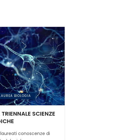
 LAUREA BIOLOGIA
 TRIENNALE SCIENZE
GICHE
i laureati conoscenze di