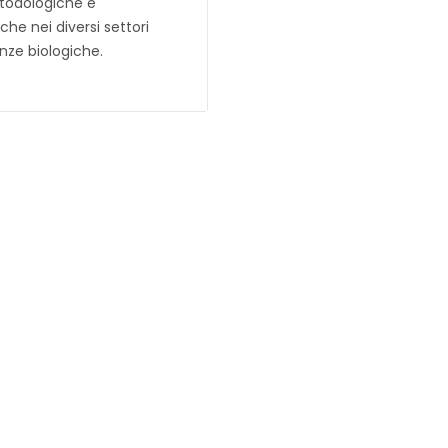
todologiche e
che nei diversi settori
enze biologiche.