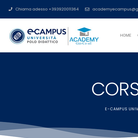
Chiama adesso +393920011364
academyecampus@g
HOME
CORS
E-CAMPUS UNIV