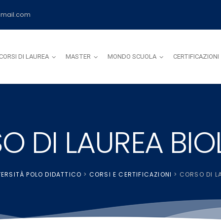
mail.com
CORSI DI LAUREA
MASTER
MONDO SCUOLA
CERTIFICAZIONI
O DI LAUREA BIO
ERSITÀ POLO DIDATTICO
>
CORSI E CERTIFICAZIONI
>
CORSO DI L