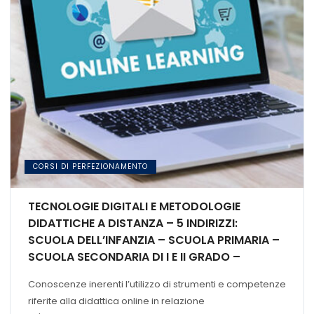
CORSI DI PERFEZIONAMENTO
TECNOLOGIE DIGITALI E METODOLOGIE
DIDATTICHE A DISTANZA – 5 INDIRIZZI:
SCUOLA DELL’INFANZIA – SCUOLA PRIMARIA –
SCUOLA SECONDARIA DI I E II GRADO –
INSEGNAMENTO DI SOSTEGNO – FORMAZIONE
Conoscenze inerenti l’utilizzo di strumenti e competenze
CONTINUA E NEI CONTESTI PROFESSIONALI
riferite alla didattica online in relazione