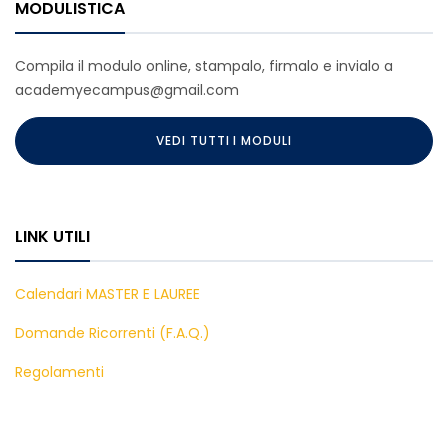
MODULISTICA
Compila il modulo online, stampalo, firmalo e invialo a
academyecampus@gmail.com
VEDI TUTTI I MODULI
LINK UTILI
Calendari MASTER E LAUREE
Domande Ricorrenti (F.A.Q.)
Regolamenti