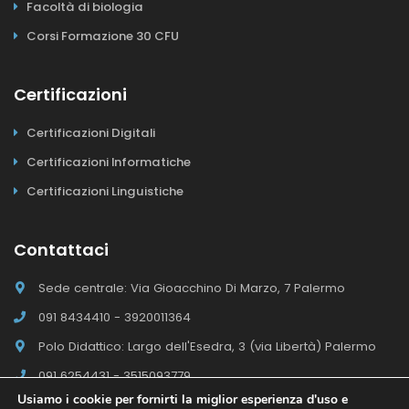
Facoltà di biologia
Corsi Formazione 30 CFU
Certificazioni
Certificazioni Digitali
Certificazioni Informatiche
Certificazioni Linguistiche
Contattaci
Sede centrale: Via Gioacchino Di Marzo, 7 Palermo
091 8434410 - 3920011364
Polo Didattico: Largo dell'Esedra, 3 (via Libertà) Palermo
091 6254431 - 3515093779
Usiamo i cookie per fornirti la miglior esperienza d'uso e