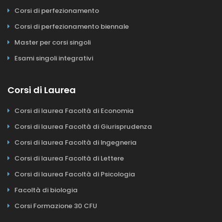
Corsi di perfezionamento
Corsi di perfezionamento biennale
Master per corsi singoli
Esami singoli integrativi
Corsi di Laurea
Corsi di laurea Facoltà di Economia
Corsi di laurea Facoltà di Giurisprudenza
Corsi di laurea Facoltà di Ingegneria
Corsi di laurea Facoltà di Lettere
Corsi di laurea Facoltà di Psicologia
Facoltà di biologia
Corsi Formazione 30 CFU