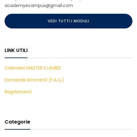
academyecampus@gmail.com
VEDI TUTTI I MODULI
LINK UTILI
Calendari MASTER E LAUREE
Domande Ricorrenti (F.A.Q.)
Regolamenti
Categorie