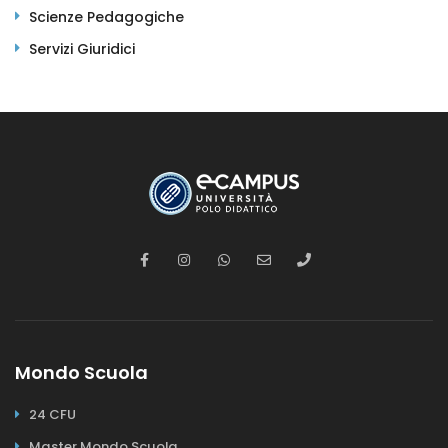
Scienze Pedagogiche
Servizi Giuridici
Mondo Scuola
24 CFU
Master Mondo Scuola