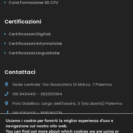
Corsi Formazione 30 CFU
Certificazioni
Certificazioni Digitali
Certificazioni Informatiche
Certificazioni Linguistiche
Contattaci
Sede centrale: Via Gioacchino Di Marzo, 7 Palermo
091 8434410 - 3920011364
Polo Didattico: Largo dell'Esedra, 3 (via Libertà) Palermo
091 6254431 - 3515093779
Usiamo i cookie per fornirti la miglior esperienza d'uso e
navigazione sul nostro sito web.
You can find out more about which cookies we are using or