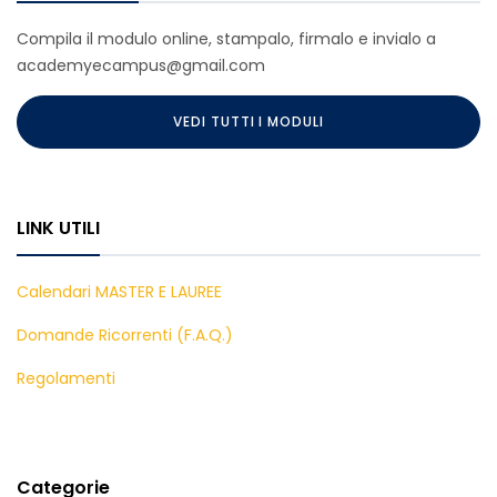
Compila il modulo online, stampalo, firmalo e invialo a
academyecampus@gmail.com
VEDI TUTTI I MODULI
LINK UTILI
Calendari MASTER E LAUREE
Domande Ricorrenti (F.A.Q.)
Regolamenti
Categorie