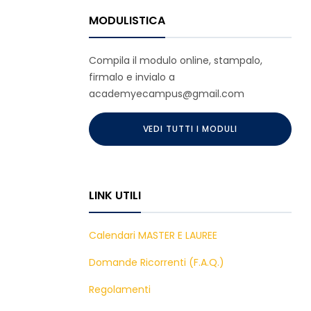
MODULISTICA
Compila il modulo online, stampalo,
firmalo e invialo a
academyecampus@gmail.com
VEDI TUTTI I MODULI
LINK UTILI
Calendari MASTER E LAUREE
Domande Ricorrenti (F.A.Q.)
Regolamenti