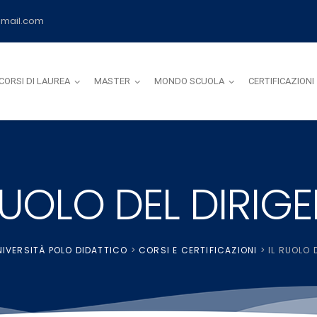
mail.com
CORSI DI LAUREA
MASTER
MONDO SCUOLA
CERTIFICAZIONI
RUOLO DEL DIRIG
IVERSITÀ POLO DIDATTICO
>
CORSI E CERTIFICAZIONI
>
IL RUOLO 