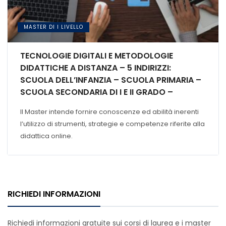
MASTER DI I LIVELLO
TECNOLOGIE DIGITALI E METODOLOGIE
DIDATTICHE A DISTANZA – 5 INDIRIZZI:
SCUOLA DELL’INFANZIA – SCUOLA PRIMARIA –
SCUOLA SECONDARIA DI I E II GRADO –
INSEGNAMENTO DI SOSTEGNO – FORMAZIONE
Il Master intende fornire conoscenze ed abilità inerenti
CONTINUA E NEI
l’utilizzo di strumenti, strategie e competenze riferite alla
didattica online.
RICHIEDI INFORMAZIONI
Richiedi informazioni gratuite sui corsi di laurea e i master