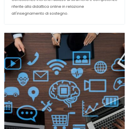
CONTINUA E NEI CONTESTI PROFESSIONALI
riferite alla didattica online in relazione
all'insegnamento di sostegno.