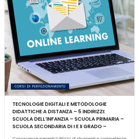
CORSI DI PERFEZIONAMENTO
TECNOLOGIE DIGITALI E METODOLOGIE
DIDATTICHE A DISTANZA – 5 INDIRIZZI:
SCUOLA DELL’INFANZIA – SCUOLA PRIMARIA –
SCUOLA SECONDARIA DI I E II GRADO –
INSEGNAMENTO DI SOSTEGNO – FORMAZIONE
Conoscenze inerenti l’utilizzo di strumenti e competenze