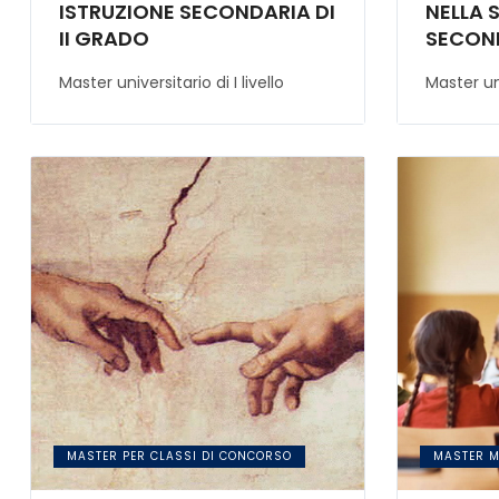
ISTRUZIONE SECONDARIA DI
NELLA 
II GRADO
SECOND
Master universitario di I livello
Master uni
MASTER PER CLASSI DI CONCORSO
MASTER 