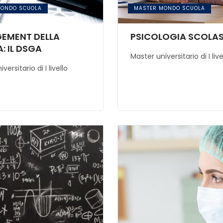
MONDO SCUOLA
MASTER MONDO SCUOLA
EMENT DELLA
PSICOLOGIA SCOLA
: IL DSGA
Master universitario di I live
versitario di I livello