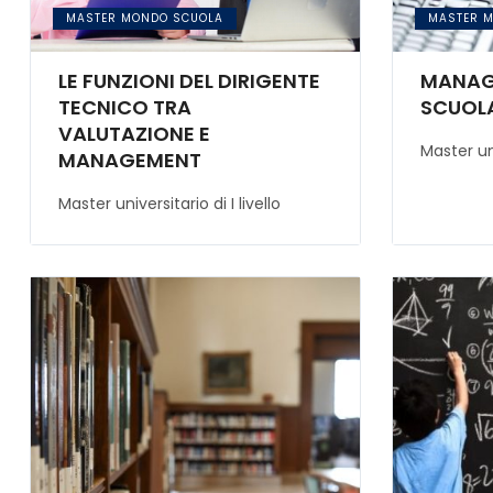
MASTER MONDO SCUOLA
MASTER 
LE FUNZIONI DEL DIRIGENTE
MANAG
TECNICO TRA
SCUOLA
VALUTAZIONE E
Master uni
MANAGEMENT
Master universitario di I livello