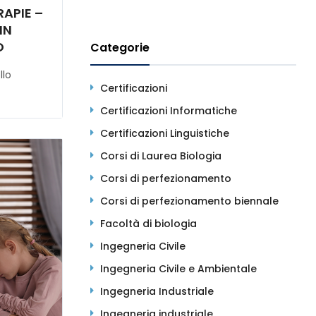
RAPIE –
IN
O
Categorie
llo
Certificazioni
Certificazioni Informatiche
Certificazioni Linguistiche
Corsi di Laurea Biologia
Corsi di perfezionamento
Corsi di perfezionamento biennale
Facoltà di biologia
Ingegneria Civile
Ingegneria Civile e Ambientale
Ingegneria Industriale
Ingegneria industriale