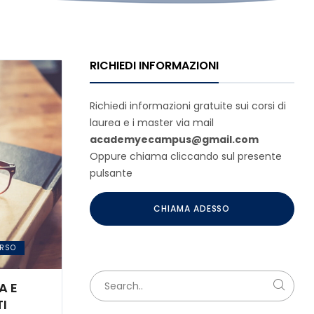
RICHIEDI INFORMAZIONI
Richiedi informazioni gratuite sui corsi di
laurea e i master via mail
academyecampus@gmail.com
Oppure chiama cliccando sul presente
pulsante
CHIAMA ADESSO
ORSO
A E
TI