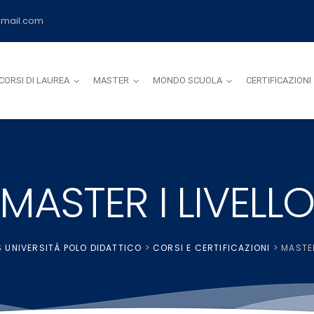
mail.com
CORSI DI LAUREA
MASTER
MONDO SCUOLA
CERTIFICAZIONI
MASTER I LIVELL
 UNIVERSITÀ POLO DIDATTICO
>
CORSI E CERTIFICAZIONI
>
MASTER