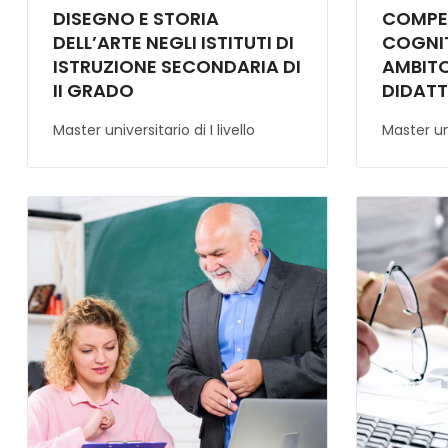
DISEGNO E STORIA
COMPE
DELL’ARTE NEGLI ISTITUTI DI
COGNITI
ISTRUZIONE SECONDARIA DI
AMBITO
II GRADO
DIDATT
DELL’I
Master universitario di I livello
Master uni
EMOTI