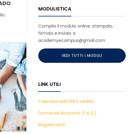
RADO
MODULISTICA
llo
Compila il modulo online, stampalo,
firmalo e invialo a
academyecampus@gmail.com
VEDI TUTTI I MODULI
LINK UTILI
Calendari MASTER E LAUREE
Domande Ricorrenti (F.A.Q.)
Regolamenti