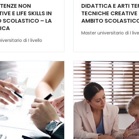
TENZE NON
DIDATTICA E ARTI TE
VE E LIFE SKILLS IN
TECNICHE CREATIVE 
 SCOLASTICO – LA
AMBITO SCOLASTIC
ICA
Master universitario di I live
NTELLIGENZA
versitario di I livello
VA