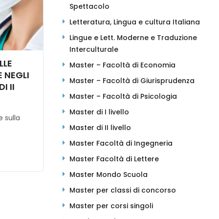
Spettacolo
Letteratura, Lingua e cultura Italiana
Lingue e Lett. Moderne e Traduzione
Interculturale
LLE
Master – Facoltà di Economia
E NEGLI
Master – Facoltà di Giurisprudenza
I II
Master – Facoltà di Psicologia
Master di I livello
e sulla
Master di II livello
a
Master Facoltà di Ingegneria
Master Facoltà di Lettere
Master Mondo Scuola
Master per classi di concorso
Master per corsi singoli