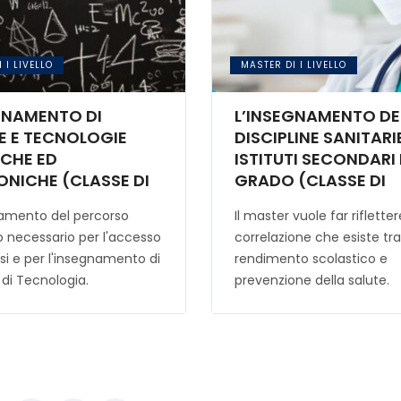
 I LIVELLO
MASTER DI I LIVELLO
GNAMENTO DI
L’INSEGNAMENTO DE
E E TECNOLOGIE
DISCIPLINE SANITARI
ICHE ED
ISTITUTI SECONDARI D
ONICHE (CLASSE DI
GRADO (CLASSE DI
RSO A40)
CONCORSO A15)
mento del percorso
Il master vuole far rifletter
 necessario per l'accesso
correlazione che esiste tr
si e per l'insegnamento di
rendimento scolastico e
 di Tecnologia.
prevenzione della salute.