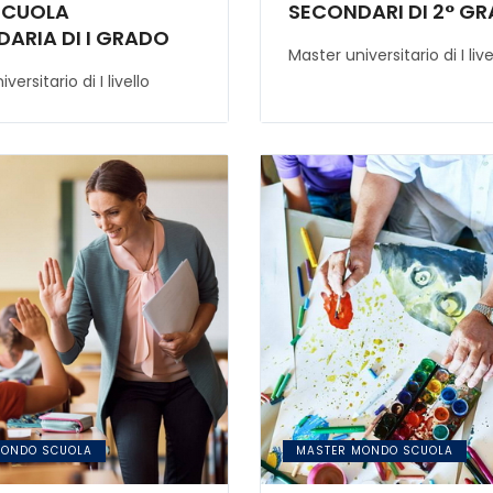
SCUOLA
SECONDARI DI 2° G
ARIA DI I GRADO
Master universitario di I live
versitario di I livello
MONDO SCUOLA
MASTER MONDO SCUOLA