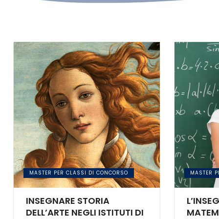
MASTER PER CLASSI DI CONCORSO
MASTER P
INSEGNARE STORIA
L’INSE
DELL’ARTE NEGLI ISTITUTI DI
MATEMA