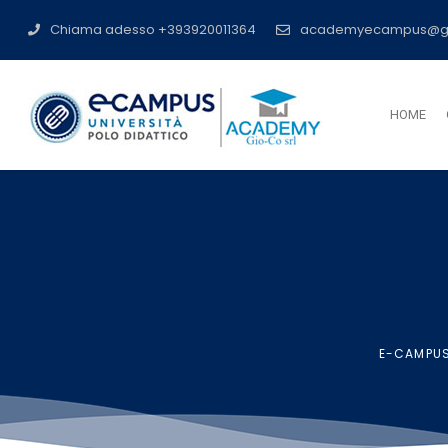
Chiama adesso +393920011364
academyecampus@g
HOME
E-CAMPUS