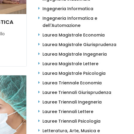
Ingegneria Informatica
Ingegneria Informatica e
STICA
dell'Automazione
llo
Laurea Magistrale Economia
Laurea Magistrale Giurisprudenza
Laurea Magistrale Ingegneria
Laurea Magistrale Lettere
Laurea Magistrale Psicologia
Laurea Triennale Economia
Lauree Triennali Giurisprudenza
Lauree Triennali Ingegneria
Lauree Triennali Lettere
Lauree Triennali Psicologia
Letteratura, Arte, Musica e