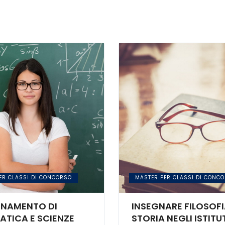
ER CLASSI DI CONCORSO
MASTER PER CLASSI DI CONC
GNAMENTO DI
INSEGNARE FILOSOFI
TICA E SCIENZE
STORIA NEGLI ISTITU