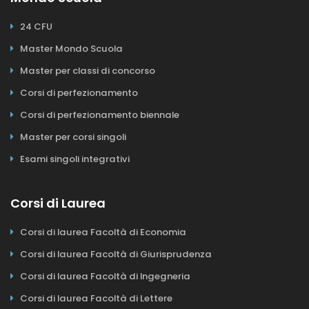
24 CFU
Master Mondo Scuola
Master per classi di concorso
Corsi di perfezionamento
Corsi di perfezionamento biennale
Master per corsi singoli
Esami singoli integrativi
Corsi di Laurea
Corsi di laurea Facoltà di Economia
Corsi di laurea Facoltà di Giurisprudenza
Corsi di laurea Facoltà di Ingegneria
Corsi di laurea Facoltà di Lettere