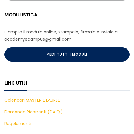
MODULISTICA
Compila il modulo online, stampalo, firmalo e invialo a
academyecampus@gmail.com
VEDI TUTTI I MODULI
LINK UTILI
Calendari MASTER E LAUREE
Domande Ricorrenti (F.A.Q.)
Regolamenti