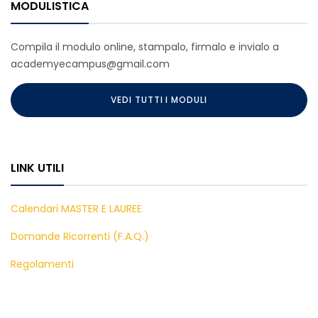
MODULISTICA
Compila il modulo online, stampalo, firmalo e invialo a
academyecampus@gmail.com
VEDI TUTTI I MODULI
LINK UTILI
Calendari MASTER E LAUREE
Domande Ricorrenti (F.A.Q.)
Regolamenti