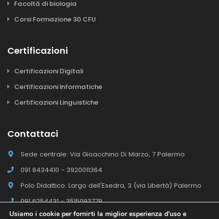
Facoltà di biologia
Corsi Formazione 30 CFU
Certificazioni
Certificazioni Digitali
Certificazioni Informatiche
Certificazioni Linguistiche
Contattaci
Sede centrale: Via Gioacchino Di Marzo, 7 Palermo
091 8434410 - 3920011364
Polo Didattico: Largo dell'Esedra, 3 (via Libertà) Palermo
091 6254431 - 3515093779
Usiamo i cookie per fornirti la miglior esperienza d'uso e