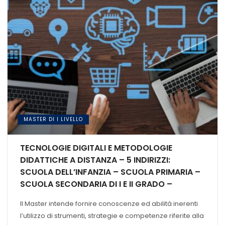
MASTER DI I LIVELLO
TECNOLOGIE DIGITALI E METODOLOGIE
DIDATTICHE A DISTANZA – 5 INDIRIZZI:
SCUOLA DELL’INFANZIA – SCUOLA PRIMARIA –
SCUOLA SECONDARIA DI I E II GRADO –
INSEGNAMENTO DI SOSTEGNO – FORMAZIONE
Il Master intende fornire conoscenze ed abilità inerenti
CONTINUA E NEI
l’utilizzo di strumenti, strategie e competenze riferite alla