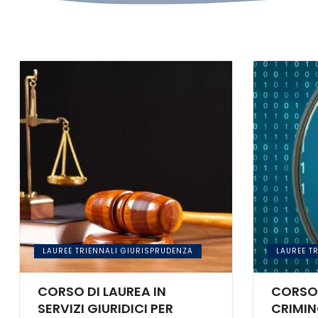
LAUREE TRIENNALI GIURISPRUDENZA
LAUREE T
CORSO DI LAUREA IN
CORSO 
SERVIZI GIURIDICI PER
CRIMI