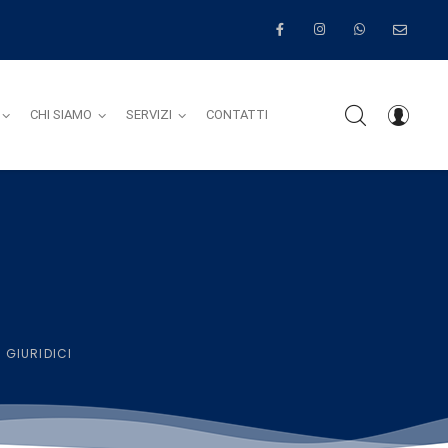
CHI SIAMO
SERVIZI
CONTATTI
I
I GIURIDICI