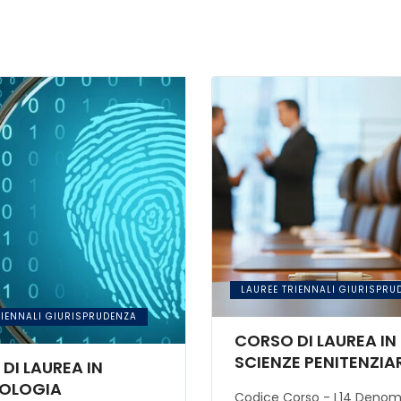
LAUREE TRIENNALI GIURISPRU
RIENNALI GIURISPRUDENZA
CORSO DI LAUREA IN
SCIENZE PENITENZIA
DI LAUREA IN
NOLOGIA
Codice Corso - L14 Denom