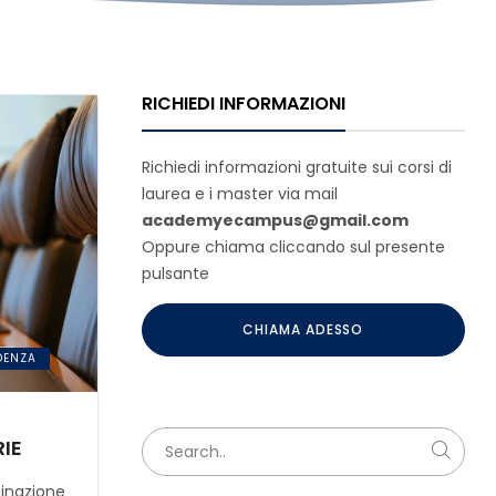
RICHIEDI INFORMAZIONI
Richiedi informazioni gratuite sui corsi di
laurea e i master via mail
academyecampus@gmail.com
Oppure chiama cliccando sul presente
pulsante
CHIAMA ADESSO
DENZA
RIE
inazione