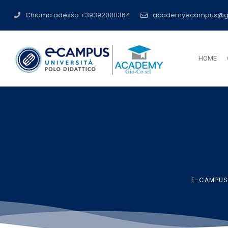
Chiama adesso +393920011364
academyecampus@g
HOME
E-CAMPUS 