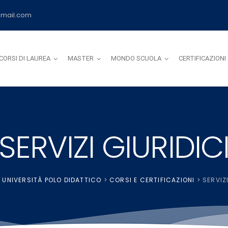
mail.com
CORSI DI LAUREA
MASTER
MONDO SCUOLA
CERTIFICAZIONI
SERVIZI GIURIDIC
UNIVERSITÀ POLO DIDATTICO
>
CORSI E CERTIFICAZIONI
>
SERVIZ