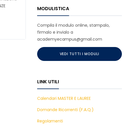
NZE
MODULISTICA
Compila il modulo online, stampalo,
firmalo e invialo a
academyecampus@gmail.com
VEDI TUTTI I MODULI
LINK UTILI
Calendari MASTER E LAUREE
Domande Ricorrenti (F.A.Q.)
Regolamenti