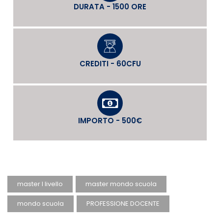
DURATA - 1500 ORE
CREDITI - 60CFU
IMPORTO - 500€
master I livello
master mondo scuola
mondo scuola
PROFESSIONE DOCENTE