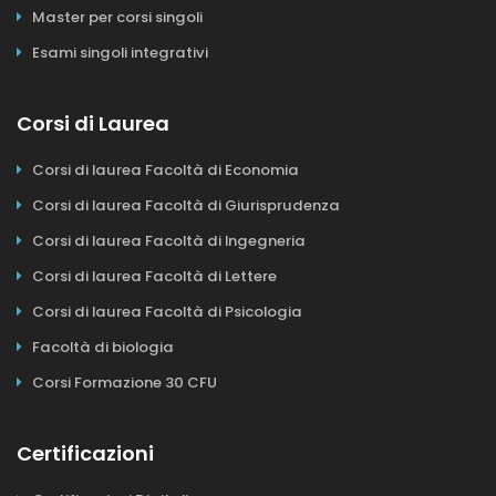
Master per corsi singoli
Esami singoli integrativi
Corsi di Laurea
Corsi di laurea Facoltà di Economia
Corsi di laurea Facoltà di Giurisprudenza
Corsi di laurea Facoltà di Ingegneria
Corsi di laurea Facoltà di Lettere
Corsi di laurea Facoltà di Psicologia
Facoltà di biologia
Corsi Formazione 30 CFU
Certificazioni