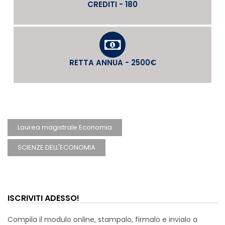
CREDITI - 180
RETTA ANNUA - 2500€
Laurea magistrale Economia
SCIENZE DELL'ECONOMIA
ISCRIVITI ADESSO!
Compila il modulo online, stampalo, firmalo e invialo a