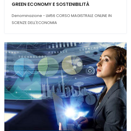
GREEN ECONOMY E SOSTENIBILITÀ
Denominazione - LM56 CORSO MAGISTRALE ONLINE IN
SCIENZE DELL'ECONOMIA