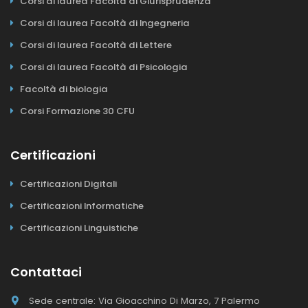
Corsi di laurea Facoltà di Giurisprudenza
Corsi di laurea Facoltà di Ingegneria
Corsi di laurea Facoltà di Lettere
Corsi di laurea Facoltà di Psicologia
Facoltà di biologia
Corsi Formazione 30 CFU
Certificazioni
Certificazioni Digitali
Certificazioni Informatiche
Certificazioni Linguistiche
Contattaci
Sede centrale: Via Gioacchino Di Marzo, 7 Palermo