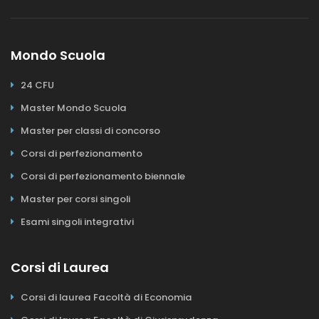
Mondo Scuola
24 CFU
Master Mondo Scuola
Master per classi di concorso
Corsi di perfezionamento
Corsi di perfezionamento biennale
Master per corsi singoli
Esami singoli integrativi
Corsi di Laurea
Corsi di laurea Facoltà di Economia